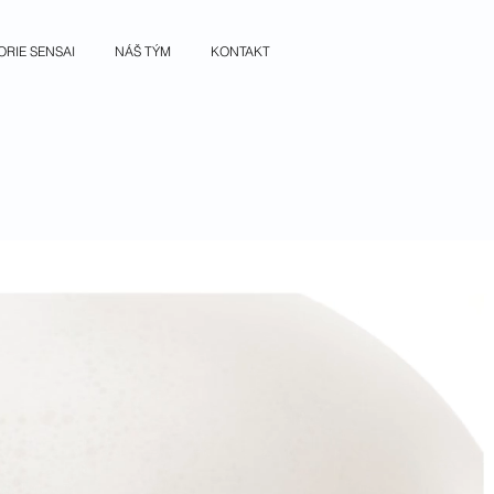
ORIE SENSAI
NÁŠ TÝM
KONTAKT