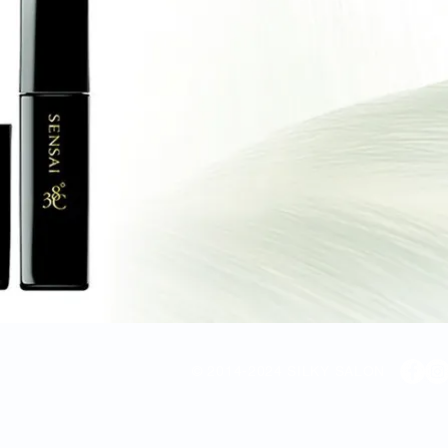
© 2014-2024 SILKY SALON