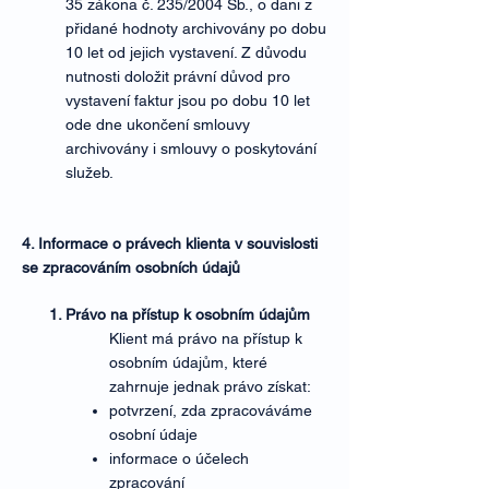
35 zákona č. 235/2004 Sb., o dani z
přidané hodnoty archivovány po dobu
10 let od jejich vystavení. Z důvodu
nutnosti doložit právní důvod pro
vystavení faktur jsou po dobu 10 let
ode dne ukončení smlouvy
archivovány i smlouvy o poskytování
služeb.
4. Informace o právech klienta v souvislosti
se zpracováním osobních údajů
Právo na přístup k osobním údajům
Klient má právo na přístup k
osobním údajům, které
zahrnuje jednak právo získat:
potvrzení, zda zpracováváme
osobní údaje
informace o účelech
zpracování