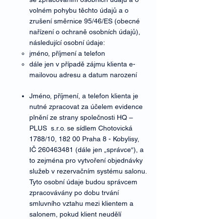
volném pohybu těchto údajů a o
zrušení směrnice 95/46/ES (obecné
nařízení o ochraně osobních údajů),
následující osobní údaje:
jméno, příjmení a telefon
dále jen v případě zájmu klienta e-
mailovou adresu a datum narození
Jméno, příjmení, a telefon klienta je
nutné zpracovat za účelem evidence
plnění ze strany společnosti HQ –
PLUS s.r.o. se sídlem Chotovická
1788/10, 182 00 Praha 8 - Kobylisy,
IČ
260463481
(dále jen „správce“), a
to zejména pro vytvoření objednávky
služeb v rezervačním systému salonu.
Tyto osobní údaje budou správcem
zpracovávány po dobu trvání
smluvního vztahu mezi klientem a
salonem, pokud klient neudělí