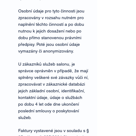
Osobní údaje pro tyto činnosti jsou
zpracovány v rozsahu nutném pro
naplnění těchto činností a po dobu
nutnou k jejich dosažení nebo po
dobu přímo stanovenou právními
předpisy. Poté jsou osobní údaje
vymazány či anonymizovány.
U zákazníků služeb salonu, je
správce oprávněn v případě, že mají
splněny veškeré své závazky vůči ní,
zpracovávat v zákaznické databázi
jejich základní osobní, identifikační,
kontaktní údaje, údaje o službách
po dobu 4 let ode dne ukončení
poslední smlouvy o poskytování
služeb.
Faktury vystavené jsou v souladu s §