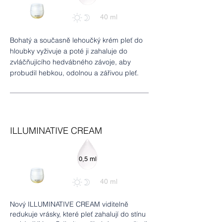
40 ml
Bohatý a současně lehoučký krém pleť do
hloubky vyživuje a poté ji zahaluje do
zvláčňujícího hedvábného závoje, aby
probudil hebkou, odolnou a zářivou pleť.
ILLUMINATIVE CREAM
0,5 ml
40 ml
Nový ILLUMINATIVE CREAM viditelně
redukuje vrásky, které pleť zahalují do stínu