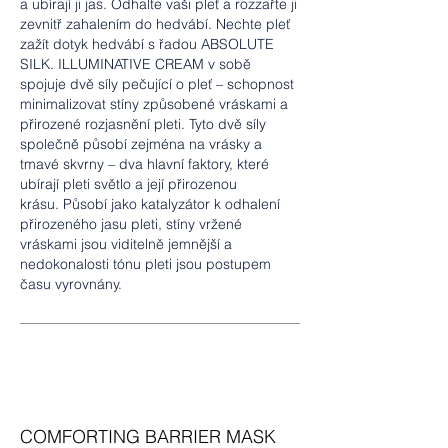
a ubírají ji jas. Odhalte vaši pleť a rozzařte ji
zevnitř zahalením do hedvábí.
Nechte pleť
zažít dotyk hedvábí s řadou ABSOLUTE
SILK.
ILLUMINATIVE CREAM v sobě
spojuje dvě síly pečující o pleť – schopnost
minimalizovat stíny způsobené vráskami a
přirozené rozjasnění pleti.
Tyto dvě síly
společně působí zejména na vrásky a
tmavé skvrny – dva hlavní faktory, které
ubírají pleti světlo a její přirozenou
krásu.
Působí jako katalyzátor k odhalení
přirozeného jasu pleti, stíny vržené
vráskami jsou viditelně jemnější a
nedokonalosti tónu pleti jsou postupem
času vyrovnány.
COMFORTING BARRIER MASK