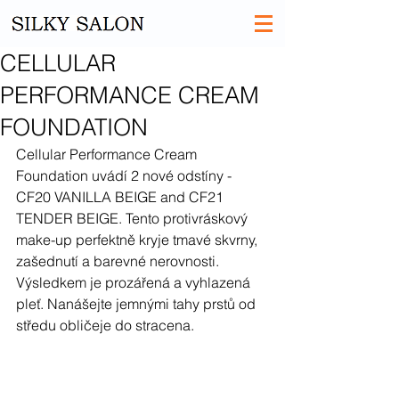
CELLULAR
PERFORMANCE CREAM
FOUNDATION
Cellular Performance Cream 
Foundation uvádí 2 nové odstíny - 
CF20 VANILLA BEIGE and CF21 
TENDER BEIGE. Tento protivráskový 
make-up perfektně kryje tmavé skvrny, 
zašednutí a barevné nerovnosti. 
Výsledkem je prozářená a vyhlazená 
pleť. Nanášejte jemnými tahy prstů od 
středu obličeje do stracena. 