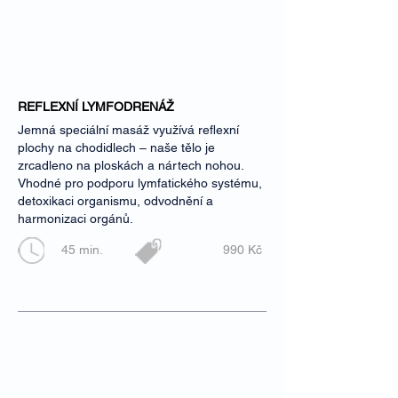
REFLEXNÍ LYMFODRENÁŽ
Jemná speciální masáž využívá reflexní
plochy na chodidlech – naše tělo je
zrcadleno na ploskách a nártech nohou.
Vhodné pro podporu lymfatického systému,
detoxikaci organismu, odvodnění a
harmonizaci orgánů.
45 min.
990 Kč