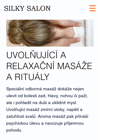
UVOLŇUJÍCÍ A
RELAXAČNÍ MASÁŽE
A RITUÁLY
Speciální odborná masáž dokáže nejen
ulevit od bolesti zad, hlavy, nohou či paží,
ale i pohladit na duši a uklidnit mysl.
Uvolňující masáž zmírní otoky, napětí a
zatuhlost svalů. Aroma masáž pak přináší
psychickou úlevu a navozuje příjemnou
pohodu.