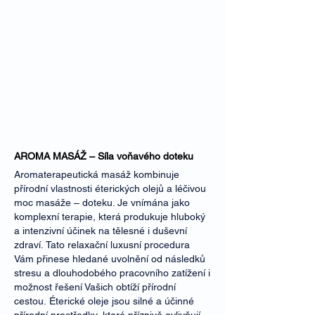
AROMA MASÁŽ – Síla voňavého doteku
Aromaterapeutická masáž kombinuje
přírodní vlastnosti éterických olejů a léčivou
moc masáže – doteku. Je vnímána jako
komplexní terapie, která produkuje hluboký
a intenzivní účinek na tělesné i duševní
zdraví.
Tato relaxační luxusní procedura
Vám přinese hledané uvolnění od následků
stresu a dlouhodobého pracovního zatížení i
možnost řešení Vašich obtíží přírodní
cestou.
Éterické oleje jsou silné a účinné